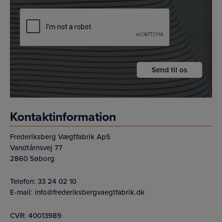
CAPTCHA
Kontaktinformation
Frederiksberg Vægtfabrik ApS
Vandtårnsvej 77
2860 Søborg
Telefon:
33 24 02 10
E-mail:
info@frederiksbergvaegtfabrik.dk
CVR: 40013989