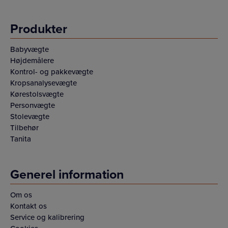
Produkter
Babyvægte
Højdemålere
Kontrol- og pakkevægte
Kropsanalysevægte
Kørestolsvægte
Personvægte
Stolevægte
Tilbehør
Tanita
Generel information
Om os
Kontakt os
Service og kalibrering