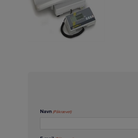
Navn
(Påkrævet)