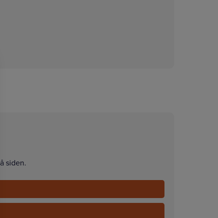
å siden.