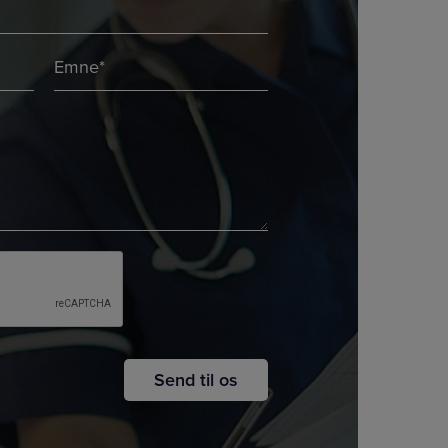
Emne
*
*