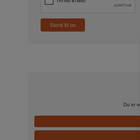
Du er v