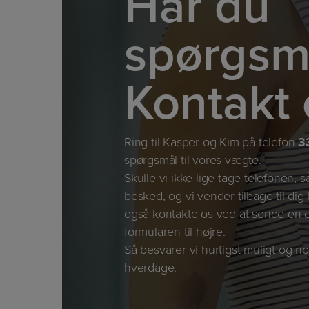
Har du
spørgsm
Kontakt 
Ring til Kasper og Kim på telefon
3
spørgsmål til vores vægte.
Skulle vi ikke lige tage telefonen, s
besked, og vi vender tilbage til dig
også kontakte os ved at sende en e
formularen til højre.
Så besvarer vi hurtigst muligt og no
hverdage.