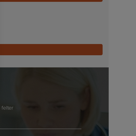
felter