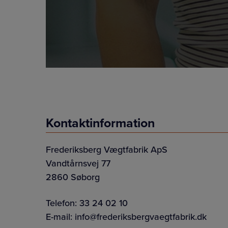
Kontaktinformation
Frederiksberg Vægtfabrik ApS
Vandtårnsvej 77
2860 Søborg
Telefon:
33 24 02 10
E-mail:
info@frederiksbergvaegtfabrik.dk