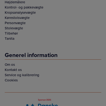
Højdemålere
Kontrol- og pakkevægte
Kropsanalysevægte
Kørestolsvægte
Personvægte
Stolevægte
Tilbehør
Tanita
Generel information
Om os
Kontakt os
Service og kalibrering
Cookies