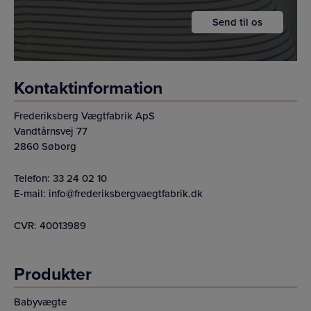
Kontaktinformation
Frederiksberg Vægtfabrik ApS
Vandtårnsvej 77
2860 Søborg
Telefon:
33 24 02 10
E-mail:
info@frederiksbergvaegtfabrik.dk
CVR: 40013989
Produkter
Babyvægte