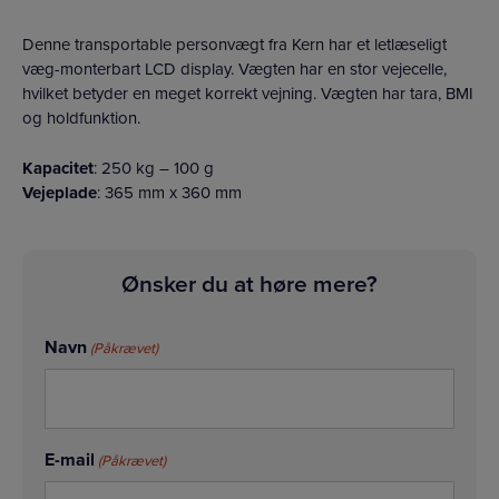
Denne transportable personvægt fra Kern har et letlæseligt
væg-monterbart LCD display. Vægten har en stor vejecelle,
hvilket betyder en meget korrekt vejning. Vægten har tara, BMI
og holdfunktion.
Kapacitet
: 250 kg – 100 g
Vejeplade
: 365 mm x 360 mm
Ønsker du at høre mere?
Navn
(Påkrævet)
E-mail
(Påkrævet)