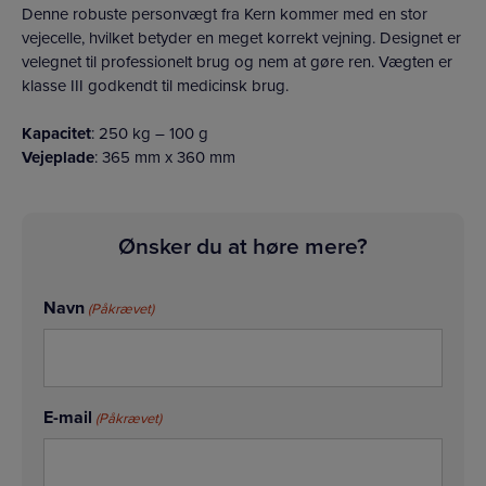
Denne robuste personvægt fra Kern kommer med en stor
vejecelle, hvilket betyder en meget korrekt vejning. Designet er
velegnet til professionelt brug og nem at gøre ren. Vægten er
klasse III godkendt til medicinsk brug.
Kapacitet
: 250 kg – 100 g
Vejeplade
: 365 mm x 360 mm
Ønsker du at høre mere?
Navn
(Påkrævet)
E-mail
(Påkrævet)