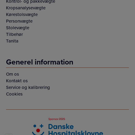
Kontrol- og pakkevægte
Kropsanalysevægte
Kørestolsvægte
Personvægte
Stolevægte
Tilbehør
Tanita
Generel information
Om os
Kontakt os
Service og kalibrering
Cookies