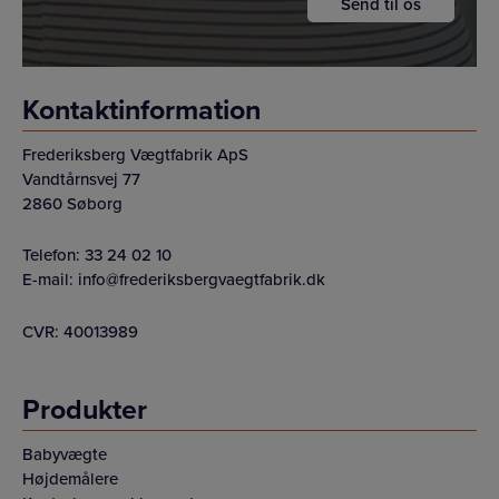
Kontaktinformation
Frederiksberg Vægtfabrik ApS
Vandtårnsvej 77
2860 Søborg
Telefon:
33 24 02 10
E-mail:
info@frederiksbergvaegtfabrik.dk
CVR: 40013989
Produkter
Babyvægte
Højdemålere