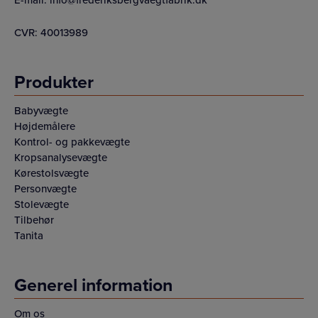
CVR: 40013989
Produkter
Babyvægte
Højdemålere
Kontrol- og pakkevægte
Kropsanalysevægte
Kørestolsvægte
Personvægte
Stolevægte
Tilbehør
Tanita
Generel information
Om os