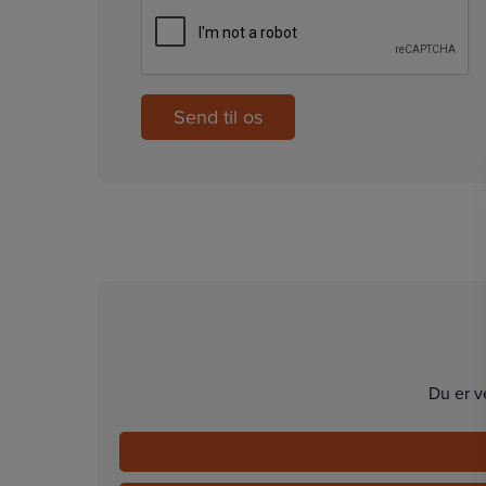
CAPTCHA
Du er v