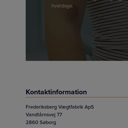
hverdage.
Kontaktinformation
Frederiksberg Vægtfabrik ApS
Vandtårnsvej 77
2860 Søborg