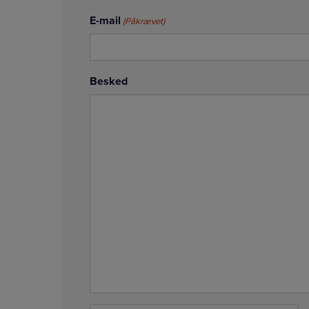
E-mail
(Påkrævet)
Besked