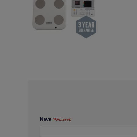
Navn
(Påkrævet)