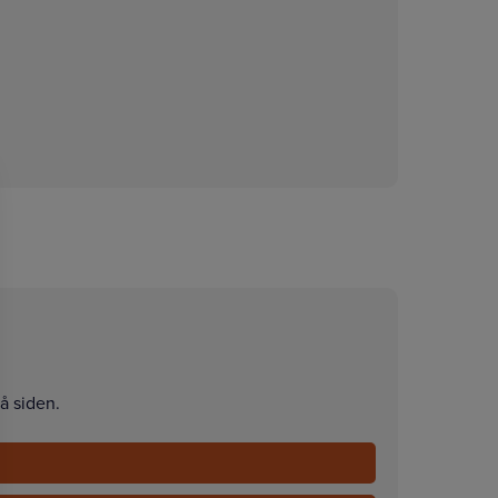
å siden.