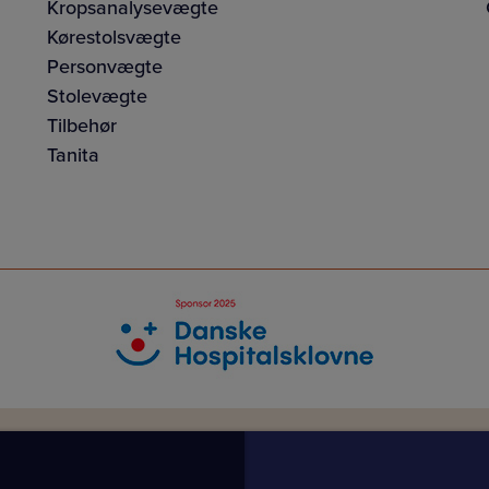
Kropsanalysevægte
Kørestolsvægte
Personvægte
Stolevægte
Tilbehør
Tanita