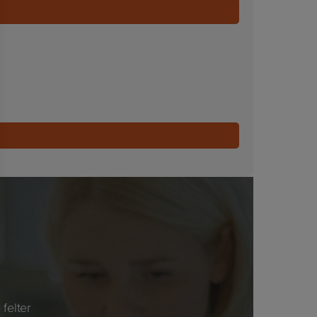
felter