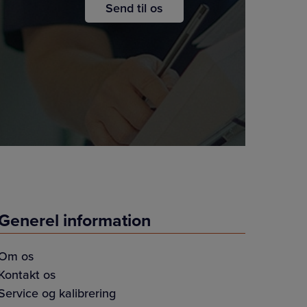
Generel information
Om os
Kontakt os
Service og kalibrering