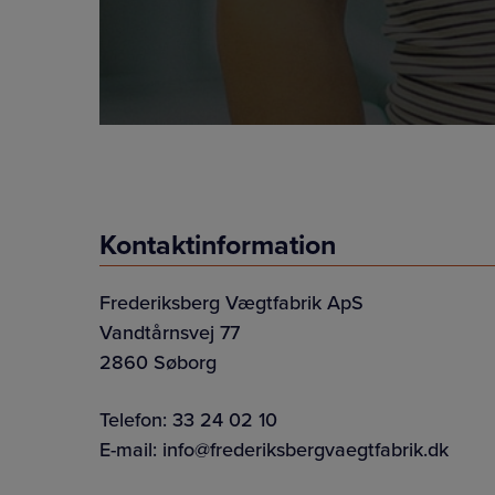
Kontaktinformation
Frederiksberg Vægtfabrik ApS
Vandtårnsvej 77
2860 Søborg
Telefon:
33 24 02 10
E-mail:
info@frederiksbergvaegtfabrik.dk