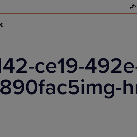
3
142-ce19-492e
890fac5img-h