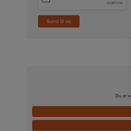
Du er v