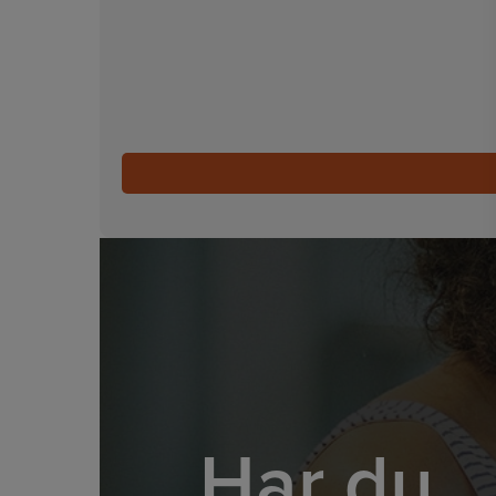
Har du