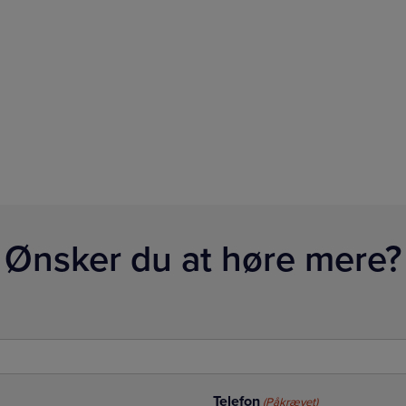
Ønsker du at høre mere?
Telefon
(Påkrævet)