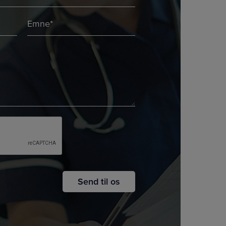
Emne
*
*