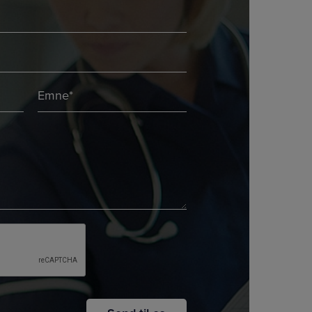
Emne
*
*