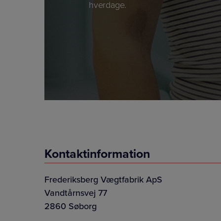
hverdage.
Kontaktinformation
Frederiksberg Vægtfabrik ApS
Vandtårnsvej 77
2860 Søborg