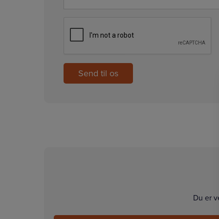
CAPTCHA
Du er v