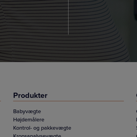
Produkter
Babyvægte
Højdemålere
Kontrol- og pakkevægte
Kropsanalysevægte