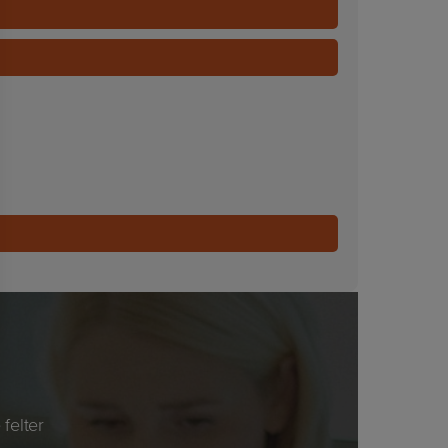
felter