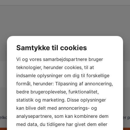
Samtykke til cookies
Vi og vores samarbejdspartnere bruger
teknologier, herunder cookies, til at
indsamle oplysninger om dig til forskellige
formål, herunder: Tilpasning af annoncering,
bedre brugeroplevelse, funktionalitet,
Kontakt os
statistik og marketing. Disse oplysninger
kan blive delt med annoncerings- og
analysepartnere, som kan kombinere dem
elkommen til at kontakte os på telefon, eller via formularen her p
med data, du tidligere har givet dem eller