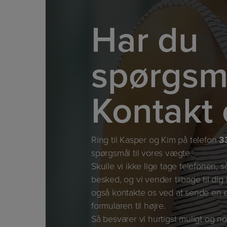
Har du
spørgsm
Kontakt 
Ring til Kasper og Kim på telefon
3
spørgsmål til vores vægte.
Skulle vi ikke lige tage telefonen, s
besked, og vi vender tilbage til dig
også kontakte os ved at sende en e
formularen til højre.
Så besvarer vi hurtigst muligt og no