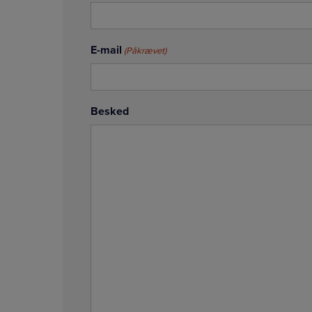
E-mail
(Påkrævet)
Besked