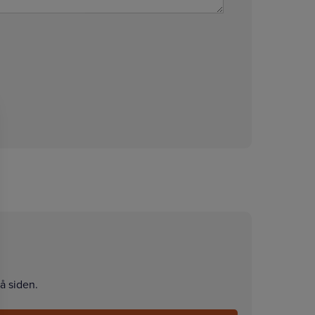
å siden.