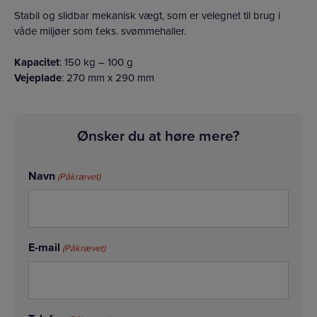
Stabil og slidbar mekanisk vægt, som er velegnet til brug i
våde miljøer som f.eks. svømmehaller.
Kapacitet
: 150 kg – 100 g
Vejeplade
: 270 mm x 290 mm
Ønsker du at høre mere?
Navn
(Påkrævet)
E-mail
(Påkrævet)