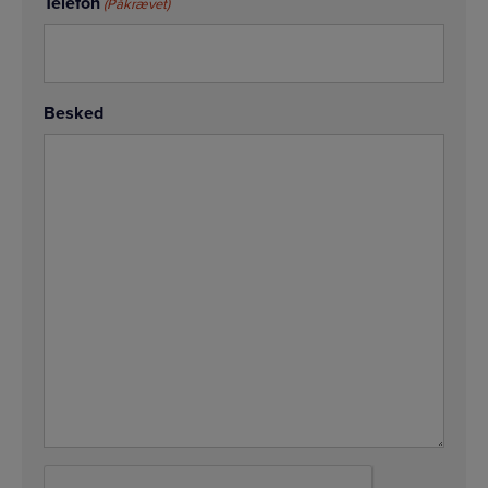
Telefon
(Påkrævet)
Besked
CAPTCHA