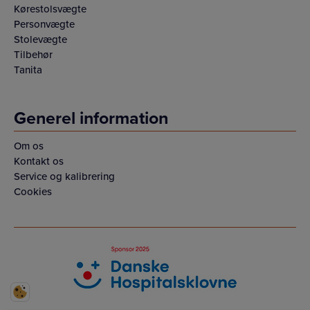
Kørestolsvægte
Personvægte
Stolevægte
Tilbehør
Tanita
Generel information
Om os
Kontakt os
Service og kalibrering
Cookies