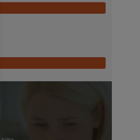
felter