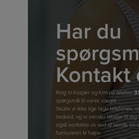
Har du
spørgsm
Kontakt 
Ring til Kasper og Kim på telefon
3
spørgsmål til vores vægte.
Skulle vi ikke lige tage telefonen, s
besked, og vi vender tilbage til dig
også kontakte os ved at sende en e
formularen til højre.