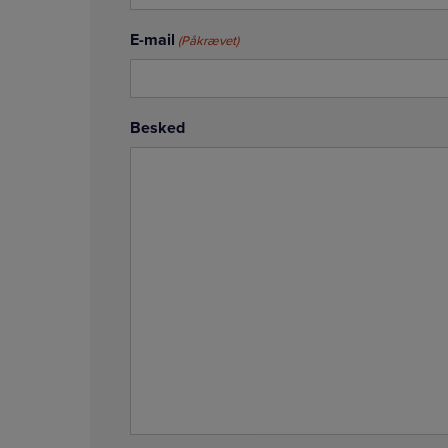
E-mail
(Påkrævet)
Besked