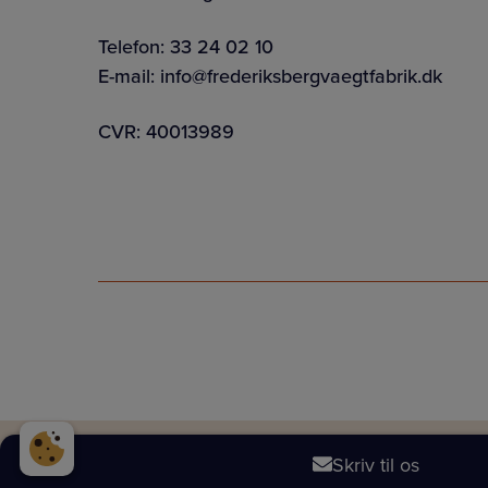
Telefon:
33 24 02 10
E-mail:
info@frederiksbergvaegtfabrik.dk
CVR: 40013989
Skriv til os