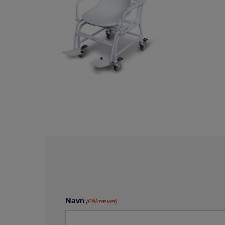
Navn
(Påkrævet)