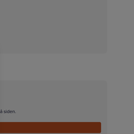
å siden.