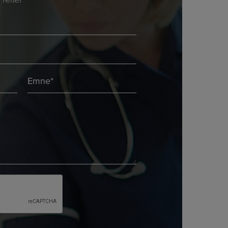
Emne
*
*