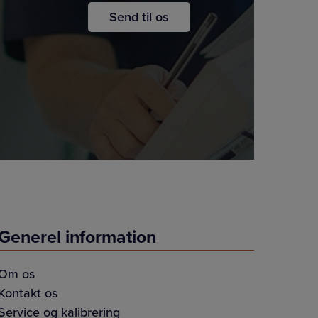
Generel information
Om os
Kontakt os
Service og kalibrering