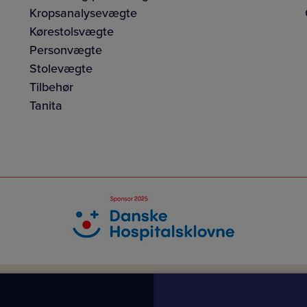
Kropsanalysevægte
Kørestolsvægte
Personvægte
Stolevægte
Tilbehør
Tanita