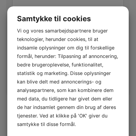
Samtykke til cookies
Vi og vores samarbejdspartnere bruger
teknologier, herunder cookies, til at
indsamle oplysninger om dig til forskellige
CAPTCHA
formål, herunder: Tilpasning af annoncering,
bedre brugeroplevelse, funktionalitet,
statistik og marketing. Disse oplysninger
kan blive delt med annoncerings- og
analysepartnere, som kan kombinere dem
med data, du tidligere har givet dem eller
de har indsamlet gennem din brug af deres
Kontakt os
tjenester. Ved at klikke på 'OK' giver du
samtykke til disse formål.
Du er velkommen til at kontakte os på
telefon, eller via formularen her på siden.