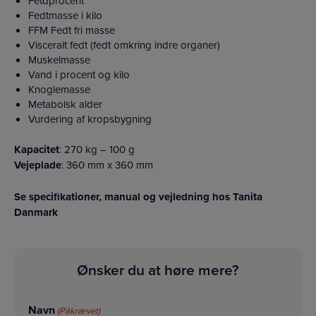
Fetdprocent
Fedtmasse i kilo
FFM Fedt fri masse
Visceralt fedt (fedt omkring indre organer)
Muskelmasse
Vand i procent og kilo
Knoglemasse
Metabolsk alder
Vurdering af kropsbygning
Kapacitet
: 270 kg – 100 g
Vejeplade
: 360 mm x 360 mm
Se specifikationer, manual og vejledning hos Tanita
Danmark
Ønsker du at høre mere?
Navn
(Påkrævet)