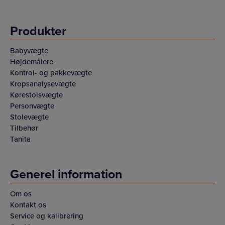
Produkter
Babyvægte
Højdemålere
Kontrol- og pakkevægte
Kropsanalysevægte
Kørestolsvægte
Personvægte
Stolevægte
Tilbehør
Tanita
Generel information
Om os
Kontakt os
Service og kalibrering