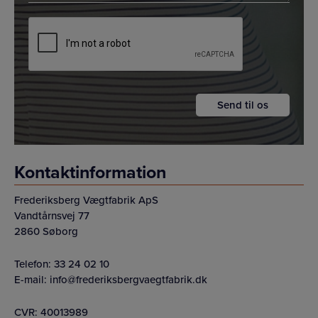
*
CAPTCHA
Kontaktinformation
Frederiksberg Vægtfabrik ApS
Vandtårnsvej 77
2860 Søborg
Telefon:
33 24 02 10
E-mail:
info@frederiksbergvaegtfabrik.dk
CVR: 40013989