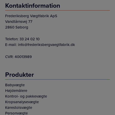
Kontaktinformation
Frederiksberg Vægtfabrik ApS
Vandtårnsvej 77
2860 Søborg
Telefon:
33 24 02 10
E-mail:
info@frederiksbergvaegtfabrik.dk
CVR: 40013989
Produkter
Babyvægte
Højdemålere
Kontrol- og pakkevægte
Kropsanalysevægte
Kørestolsvægte
Personvægte