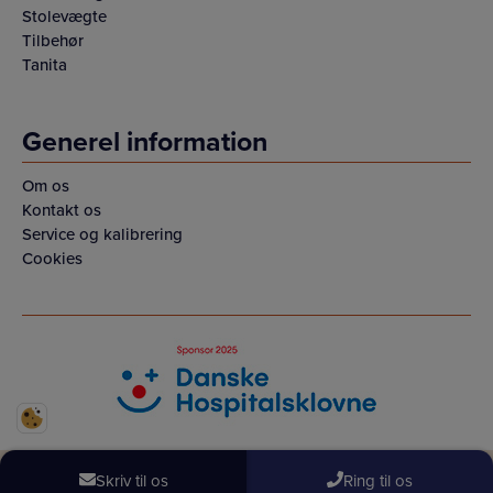
Stolevægte
Tilbehør
Tanita
Generel information
Om os
Kontakt os
Service og kalibrering
Cookies
Skriv til os
Ring til os