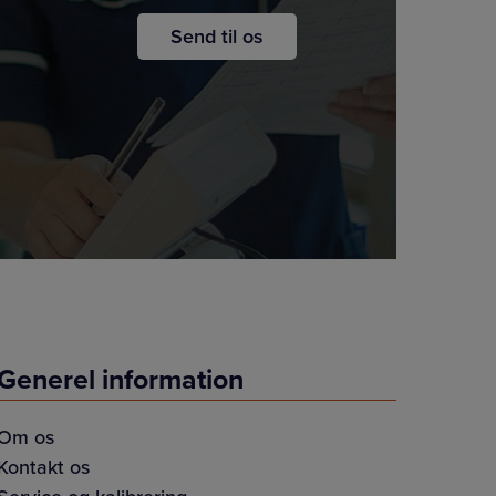
Generel information
Om os
Kontakt os