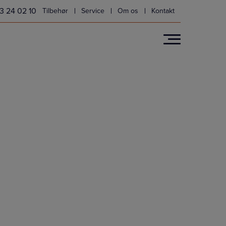
3 24 02 10
Tilbehør
Service
Om os
Kontakt