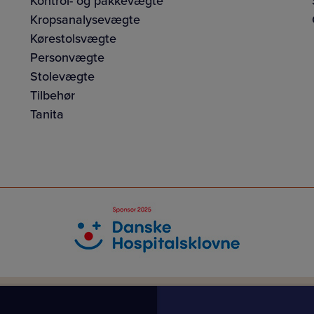
Kontrol- og pakkevægte
Kropsanalysevægte
Kørestolsvægte
Personvægte
Stolevægte
Tilbehør
Tanita