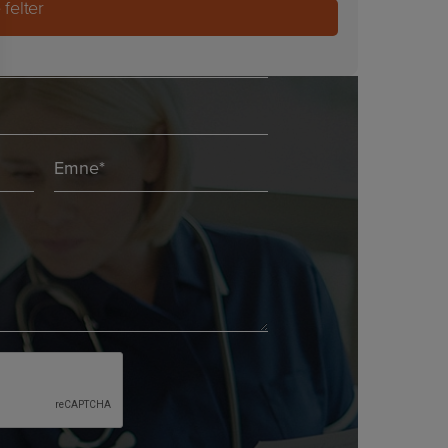
felter
Emne
*
*