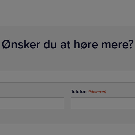
Ønsker du at høre mere?
Telefon
(Påkrævet)