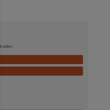
å siden.