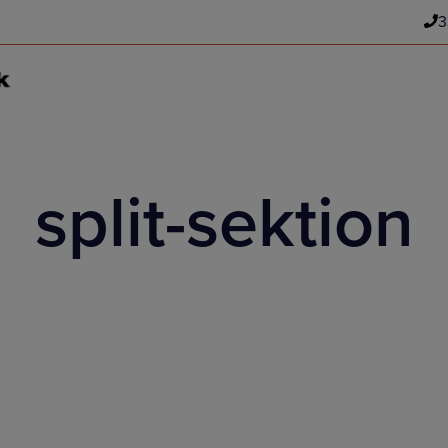
3
split-sektion