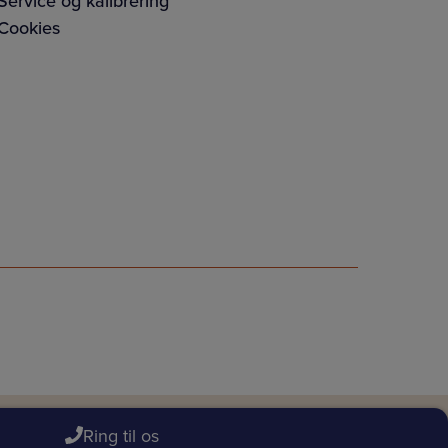
Service og kalibrering
Cookies
Ring til os