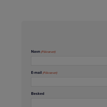
Navn
(Påkrævet)
E-mail
(Påkrævet)
Besked